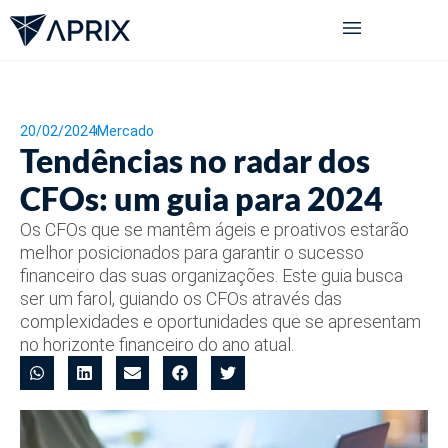
Treinamento em Pricing
20/02/2024
Mercado
Tendências no radar dos
CFOs: um guia para 2024
Os CFOs que se mantêm ágeis e proativos estarão
melhor posicionados para garantir o sucesso
financeiro das suas organizações. Este guia busca
ser um farol, guiando os CFOs através das
complexidades e oportunidades que se apresentam
no horizonte financeiro do ano atual.