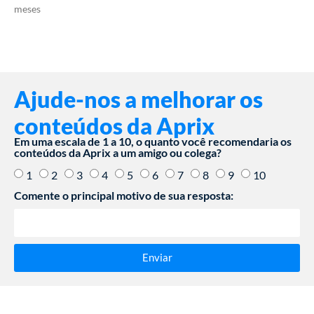
meses
Ajude-nos a melhorar os
conteúdos da Aprix
Em uma escala de 1 a 10, o quanto você recomendaria os
conteúdos da Aprix a um amigo ou colega?
1
2
3
4
5
6
7
8
9
10
Comente o principal motivo de sua resposta:
Enviar