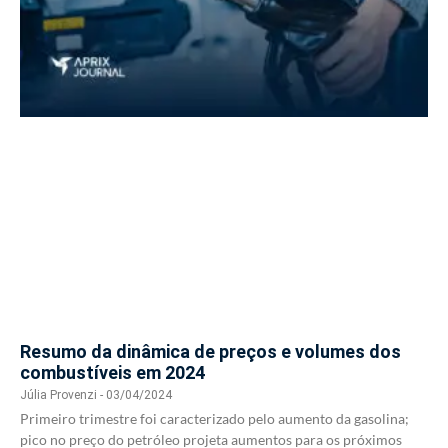
Resumo da dinâmica de preços e volumes dos
combustíveis em 2024
Júlia Provenzi
03/04/2024
Primeiro trimestre foi caracterizado pelo aumento da gasolina;
pico no preço do petróleo projeta aumentos para os próximos